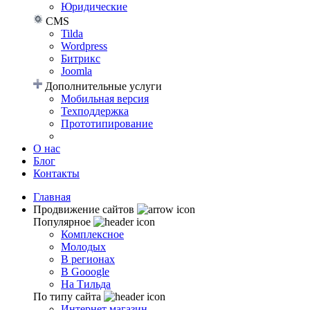
Юридические
CMS
Tilda
Wordpress
Битрикс
Joomla
Дополнительные услуги
Мобильная версия
Техподдержка
Прототипирование
О нас
Блог
Контакты
Главная
Продвижение сайтов
Популярное
Комплексное
Молодых
В регионах
В Gooogle
На Тильда
По типу сайта
Интернет магазин