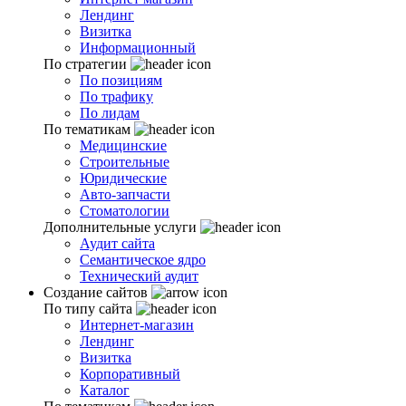
Лендинг
Визитка
Информационный
По стратегии
По позициям
По трафику
По лидам
По тематикам
Медицинские
Строительные
Юридические
Авто-запчасти
Стоматологии
Дополнительные услуги
Аудит сайта
Семантическое ядро
Технический аудит
Создание сайтов
По типу сайта
Интернет-магазин
Лендинг
Визитка
Корпоративный
Каталог