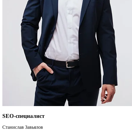
SEO-специалист
Станислав Завьялов