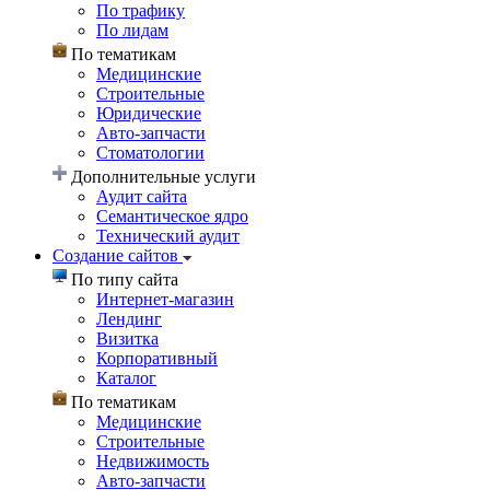
По трафику
По лидам
По тематикам
Медицинские
Строительные
Юридические
Авто-запчасти
Стоматологии
Дополнительные услуги
Аудит сайта
Семантическое ядро
Технический аудит
Создание сайтов
По типу сайта
Интернет-магазин
Лендинг
Визитка
Корпоративный
Каталог
По тематикам
Медицинские
Строительные
Недвижимость
Авто-запчасти