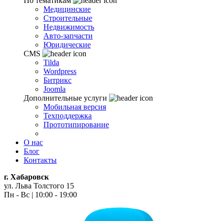
По тематикам
Медицинские
Строительные
Недвижимость
Авто-запчасти
Юридические
CMS
Tilda
Wordpress
Битрикс
Joomla
Дополнительные услуги
Мобильная версия
Техподдержка
Прототипирование
О нас
Блог
Контакты
г. Хабаровск
ул. Льва Толстого 15
Пн - Вс | 10:00 - 19:00