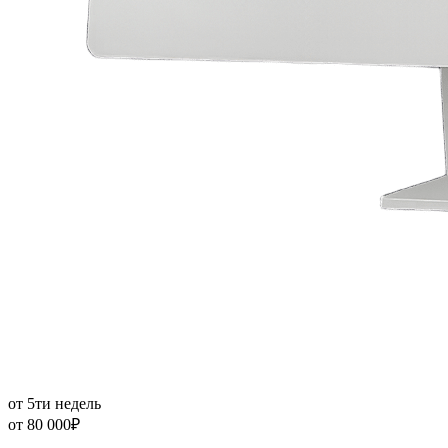
от 5ти недель
от
80 000₽