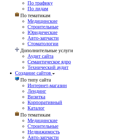
По трафику
По лидам
По тематикам
Медицинские
Строительные
Юридические
Авто-запчасти
Стоматологии
Дополнительные услуги
Аудит сайта
Семантическое ядро
Технический аудит
Создание сайтов
По типу сайта
Интернет-магазин
Лендинг
Визитка
Корпоративный
Каталог
По тематикам
Медицинские
Строительные
Недвижимость
Авто-запчасти