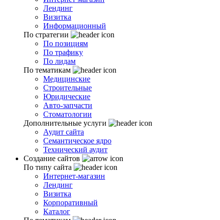
Лендинг
Визитка
Информационный
По стратегии
По позициям
По трафику
По лидам
По тематикам
Медицинские
Строительные
Юридические
Авто-запчасти
Стоматологии
Дополнительные услуги
Аудит сайта
Семантическое ядро
Технический аудит
Создание сайтов
По типу сайта
Интернет-магазин
Лендинг
Визитка
Корпоративный
Каталог