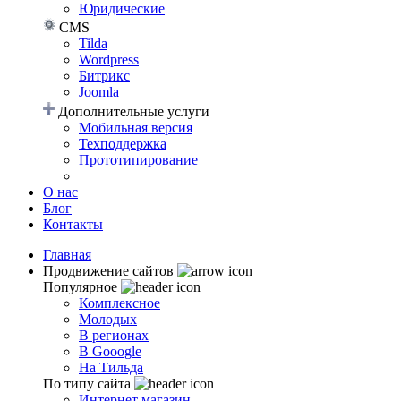
Юридические
CMS
Tilda
Wordpress
Битрикс
Joomla
Дополнительные услуги
Мобильная версия
Техподдержка
Прототипирование
О нас
Блог
Контакты
Главная
Продвижение сайтов
Популярное
Комплексное
Молодых
В регионах
В Gooogle
На Тильда
По типу сайта
Интернет магазин