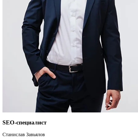
SEO-специалист
Станислав Завьялов