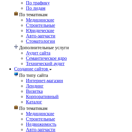
По трафику
По лидам
По тематикам
Медицинские
Строительные
Юридические
Авто-запчасти
Стоматологии
Дополнительные услуги
Аудит сайта
Семантическое ядро
Технический аудит
Создание сайтов
По типу сайта
Интернет-магазин
Лендинг
Визитка
Корпоративный
Каталог
По тематикам
Медицинские
Строительные
Недвижимость
Авто-запчасти