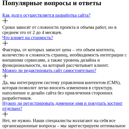
Популярные
вопросы и ответы
Как долго осуществляется разработка сайта?
Сроки зависят от сложности проекта и объема работ, но в
среднем это от 2 до 4 месяцев.
Что влияет на стоимость?
Факторы, от которых зависит цена – это объем контента,
количество и сложность страниц, необходимость интеграции с
внешними сервисами, а также уровень дизайна и
функциональности, на который рассчитывает клиент.
Можно ли редактировать сайт самостоятельно?
Да, мы интегрируем систему управления контентом (CMS),
которая позволит легко вносить изменения в структуру,
наполнение и дизайн сайта без привлечения сторонних
разработчиков.
Нужно ли регистрировать доменное имя и покупать хостинг
отдельно?
Нет, не нужно. Наши специалисты возлагают на себя все
организационные вопросы – мы зарегистрируем оптимальное