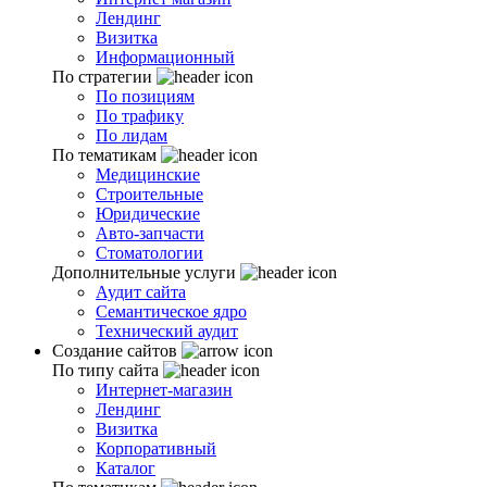
Лендинг
Визитка
Информационный
По стратегии
По позициям
По трафику
По лидам
По тематикам
Медицинские
Строительные
Юридические
Авто-запчасти
Стоматологии
Дополнительные услуги
Аудит сайта
Семантическое ядро
Технический аудит
Создание сайтов
По типу сайта
Интернет-магазин
Лендинг
Визитка
Корпоративный
Каталог