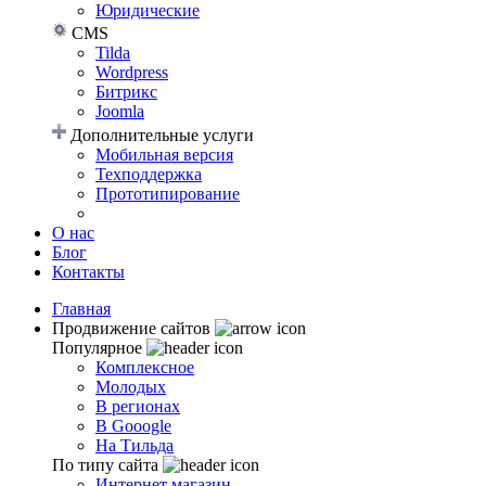
Юридические
CMS
Tilda
Wordpress
Битрикс
Joomla
Дополнительные услуги
Мобильная версия
Техподдержка
Прототипирование
О нас
Блог
Контакты
Главная
Продвижение сайтов
Популярное
Комплексное
Молодых
В регионах
В Gooogle
На Тильда
По типу сайта
Интернет магазин