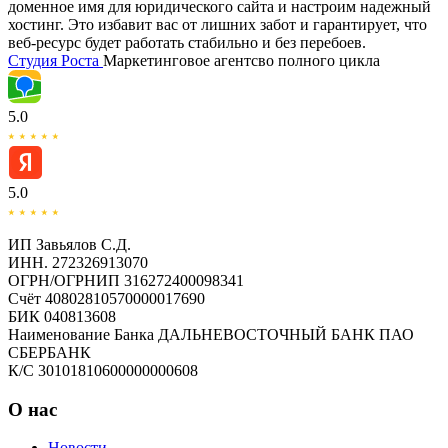
доменное имя для юридического сайта и настроим надежный
хостинг. Это избавит вас от лишних забот и гарантирует, что
веб-ресурс будет работать стабильно и без перебоев.
Студия
Роста
Маркетинговое агентсво полного цикла
5.0
5.0
ИП Завьялов С.Д.
ИНН. 272326913070
ОГРН/ОГРНИП 316272400098341
Счёт 40802810570000017690
БИК 040813608
Наименование Банка ДАЛЬНЕВОСТОЧНЫЙ БАНК ПАО
СБЕРБАНК
К/С 30101810600000000608
О нас
Новости