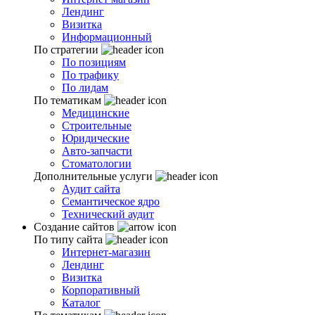
Лендинг
Визитка
Информационный
По стратегии
По позициям
По трафику
По лидам
По тематикам
Медицинские
Строительные
Юридические
Авто-запчасти
Стоматологии
Дополнительные услуги
Аудит сайта
Семантическое ядро
Технический аудит
Создание сайтов
По типу сайта
Интернет-магазин
Лендинг
Визитка
Корпоративный
Каталог