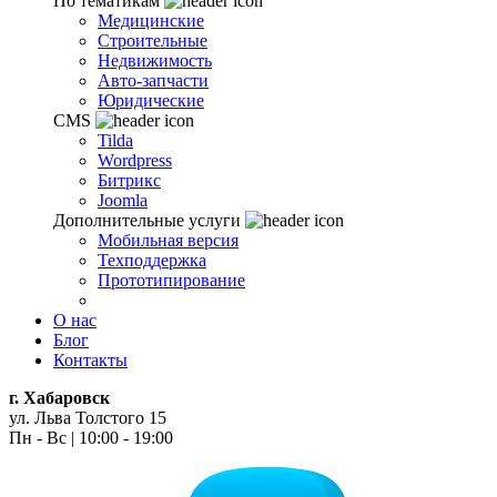
По тематикам
Медицинские
Строительные
Недвижимость
Авто-запчасти
Юридические
CMS
Tilda
Wordpress
Битрикс
Joomla
Дополнительные услуги
Мобильная версия
Техподдержка
Прототипирование
О нас
Блог
Контакты
г. Хабаровск
ул. Льва Толстого 15
Пн - Вс | 10:00 - 19:00