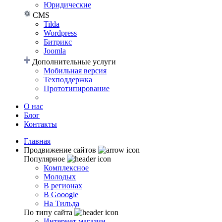
Юридические
CMS
Tilda
Wordpress
Битрикс
Joomla
Дополнительные услуги
Мобильная версия
Техподдержка
Прототипирование
О нас
Блог
Контакты
Главная
Продвижение сайтов
Популярное
Комплексное
Молодых
В регионах
В Gooogle
На Тильда
По типу сайта
Интернет магазин