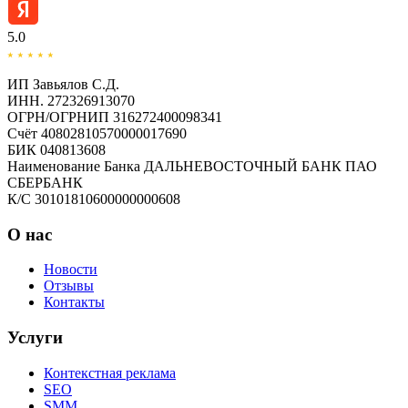
5.0
ИП Завьялов С.Д.
ИНН. 272326913070
ОГРН/ОГРНИП 316272400098341
Счёт 40802810570000017690
БИК 040813608
Наименование Банка ДАЛЬНЕВОСТОЧНЫЙ БАНК ПАО
СБЕРБАНК
К/С 30101810600000000608
О нас
Новости
Отзывы
Контакты
Услуги
Контекстная реклама
SEO
SMM