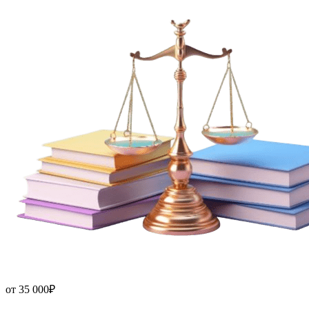
от
35 000₽