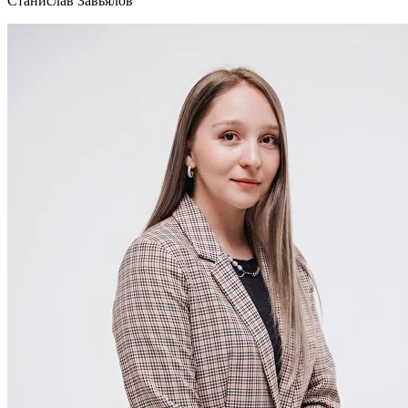
Станислав Завьялов