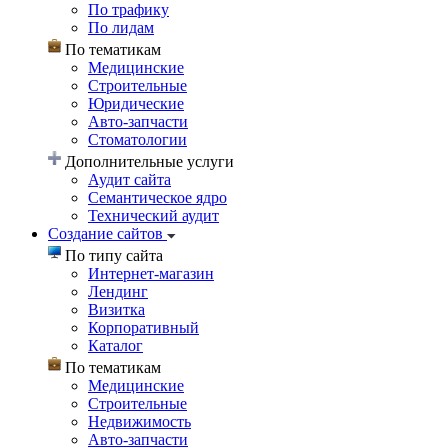
По трафику
По лидам
По тематикам
Медицинские
Строительные
Юридические
Авто-запчасти
Стоматологии
Дополнительные услуги
Аудит сайта
Семантическое ядро
Технический аудит
Создание сайтов
По типу сайта
Интернет-магазин
Лендинг
Визитка
Корпоративный
Каталог
По тематикам
Медицинские
Строительные
Недвижимость
Авто-запчасти