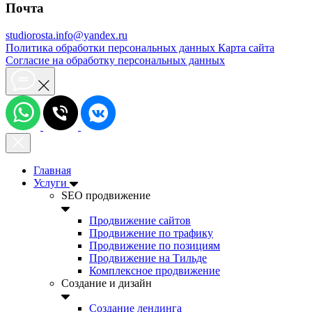
Почта
studiorosta.info@yandex.ru
Политика обработки персональных данных
Карта сайта
Согласие на обработку персональных данных
Главная
Услуги
SEO продвижение
Продвижение сайтов
Продвижение по трафику
Продвижение по позициям
Продвижение на Тильде
Комплексное продвижение
Создание и дизайн
Создание лендинга