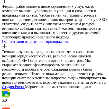
Фирмы, работающие в нише юридических услуг, часто
отмечают высокий уровень конкуренции и сложности в
продвижении сайтов. Чтобы выйти на первые строчки в
поиске в целевом регионе, важно выстроить правильную SEO
стратегию, следить за техническим состоянием ресурса,
регулярно добавлять качественный контент, анализировать
внешние ссылки и выполнять множество других действий,
требующих профессионального подхода.
От чего зависит результат продвижения
Точные результаты продвижения зависят от начальных
позиций юридического сайта, региона, особенностей
выбранной SEO стратегии и других параметров. Мы
стараемся заранее сформулировать ограничения и
возможности проекта, чтобы ожидания клиента были
реалистичными. Целевые показатели продвижения (трафик,
позиции сайта по ключевым запросам, лиды) фиксируются на
предварительном этапе, поэтому заказчик платит за результат.
Студия
Роста
Маркетинговое агентсво полного цикла
5.0