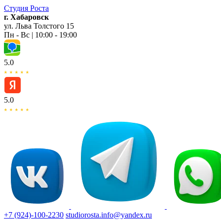
Студия
Роста
г. Хабаровск
ул. Льва Толстого 15
Пн - Вс | 10:00 - 19:00
5.0
5.0
+7 (924)-100-2230
studiorosta.info@yandex.ru