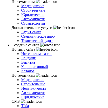
По тематикам
Медицинские
Строительные
Юридические
Авто-запчасти
Стоматологии
Дополнительные услуги
Аудит сайта
Семантическое ядро
Технический аудит
Создание сайтов
По типу сайта
Интернет-магазин
Лендинг
Визитка
Корпоративный
Каталог
По тематикам
Медицинские
Строительные
Недвижимость
Авто-запчасти
Юридические
CMS
Tilda