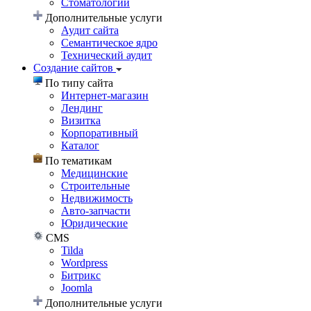
Стоматологии
Дополнительные услуги
Аудит сайта
Семантическое ядро
Технический аудит
Создание сайтов
По типу сайта
Интернет-магазин
Лендинг
Визитка
Корпоративный
Каталог
По тематикам
Медицинские
Строительные
Недвижимость
Авто-запчасти
Юридические
CMS
Tilda
Wordpress
Битрикс
Joomla
Дополнительные услуги